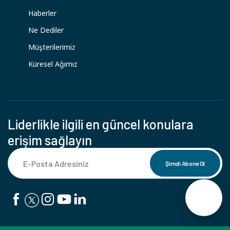
Haberler
Ne Dediler
Müşterilerimiz
Küresel Ağımız
Liderlikle ilgili en güncel konulara
erişim sağlayın
Şimdi Abone Ol