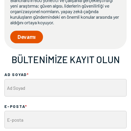
Blanchard'ın 600 yönetici ve çalışanla gerçekleştirdiği
yeni araştırma; güven algısı, liderlerin güvenilirliği ve
organizasyonel normların, yapay zekâ çağında
kuruluşların gündemindeki en önemli konular arasında yer
aldığını ortaya koyuyor.
Devamı
BÜLTENİMİZE KAYIT OLUN
AD SOYAD
*
E-POSTA
*