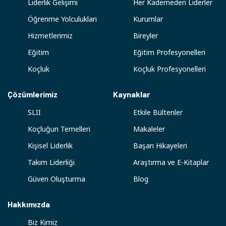
Liderlik Gelişimi
Her Kademeden Liderler
Öğrenme Yolculukları
Kurumlar
Hizmetlerimiz
Bireyler
Eğitim
Eğitim Profesyonelleri
Koçluk
Koçluk Profesyonelleri
Çözümlerimiz
Kaynaklar
SLII
Etkile Bültenler
Koçluğun Temelleri
Makaleler
Kişisel Liderlik
Başarı Hikayeleri
Takım Liderliği
Araştırma ve E-Kitaplar
Güven Oluşturma
Blog
Hakkımızda
Biz Kimiz