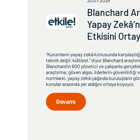
20.07.2026
Blanchard Ar
Yapay Zekâ’n
Etkisini Orta
“Kurumların yapay zekâ konusunda karşılaştığı
teknik değil; kültürel," diyor Blanchard araştır
Blanchard'ın 600 yönetici ve çalışanla gerçekle
araştırma; güven algısı, liderlerin güvenilirliğ
normların, yapay zekâ çağında kuruluşların g
konular arasında yer aldığını ortaya koyuyor.
Devamı