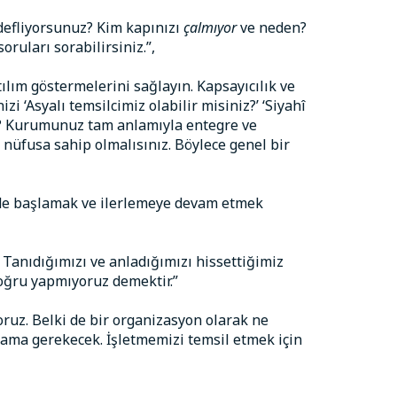
edefliyorsunuz? Kim kapınızı
çalmıyor
ve neden?
oruları sorabilirsiniz.”,
tılım göstermelerini sağlayın. Kapsayıcılık ve
‘Asyalı temsilcimiz olabilir misiniz?’ ‘Siyahî
uz? Kurumunuz tam anlamıyla entegre ve
 nüfusa sahip olmalısınız. Böylece genel bir
de başlamak ve ilerlemeye devam etmek
 Tanıdığımızı ve anladığımızı hissettiğimiz
oğru yapmıyoruz demektir.”
oruz. Belki de bir organizasyon olarak ne
lama gerekecek. İşletmemizi temsil etmek için