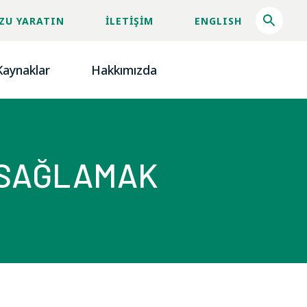
ZU YARATIN
İLETİŞİM
ENGLISH
Kaynaklar
Hakkımızda
E SAĞLAMAK