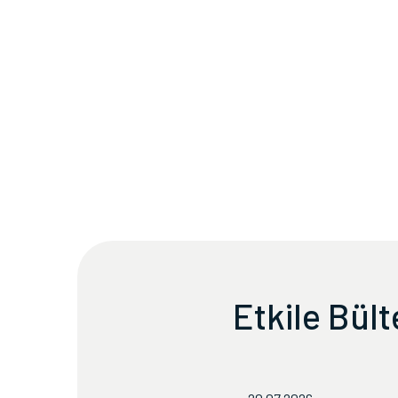
Etkile Bül