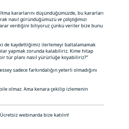
zaltma kararlarını düşündüğümüzde, bu kararları
ş olarak nasıl göründüğümüzü
ve çalıştığımızı
rar verdiğini biliyoruz çünkü veriler bize bunu
lki de kaydettiğimiz ilerlemeyi baltalamamak
mlar yapmak zorunda kalabiliriz. Kime hitap
ir tür planı nasıl yürürlüğe koyabiliriz?”
essey sadece farkındalığın yeterli olmadığını
bile olmaz. Ama kenara çekilip izlemenin
Ücretsiz webinarda bize katılın!