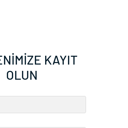
NİMİZE KAYIT
OLUN