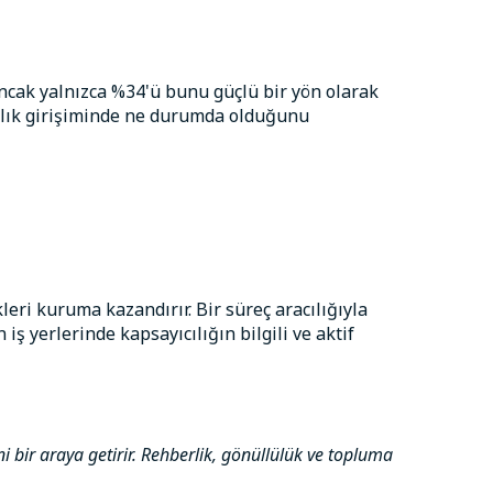
ancak yalnızca %34'ü bunu güçlü bir yön olarak
ılık girişiminde ne durumda olduğunu
kleri kuruma kazandırır. Bir süreç aracılığıyla
 iş yerlerinde kapsayıcılığın bilgili ve aktif
ni bir araya getirir. Rehberlik, gönüllülük ve topluma