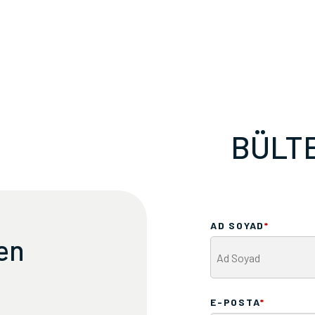
BÜLTE
AD SOYAD
*
ten
E-POSTA
*