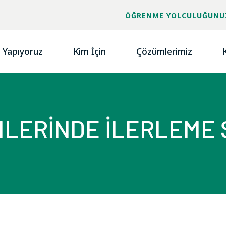
ÖĞRENME YOLCULUĞUNU
 Yapıyoruz
Kim İçin
Çözümlerimiz
İMLERİNDE İLERLEM