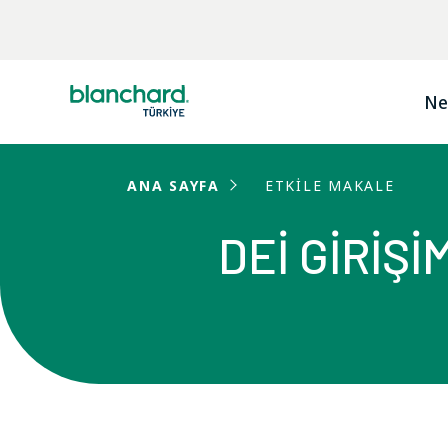
Ne
ANA SAYFA
ETKİLE MAKALE
DEİ GİRİŞ