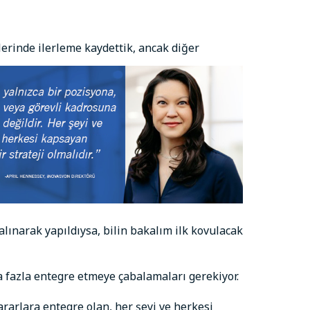
mlerinde ilerleme kaydettik, ancak
diğer
e alınarak yapıldıysa, bilin bakalım ilk kovulacak
 fazla entegre etmeye çabalamaları gerekiyor.
ararlara entegre olan, her şeyi ve herkesi